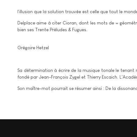
l'illusion que la solution trouvée est celle que tout le mon
Delplace aime à citer Cioran, dont les mots de « géométri
bien ses Trente Préludes & Fugues.
Grégoire Hetzel
Sa détermination à écrire de la musique tonale le tenant 
fondé par Jean-François Zygel et Thierry Escaich. L'Acadé
Son maître-mot pourrait se résumer ainsi : De la dissona