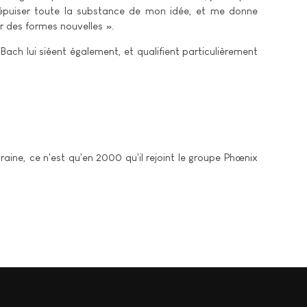
ve épuiser toute la substance de mon idée, et me donne
ter des formes nouvelles ».
ach lui siéent également, et qualifient particulièrement
aine, ce n'est qu'en 2000 qu'il rejoint le groupe Phœnix