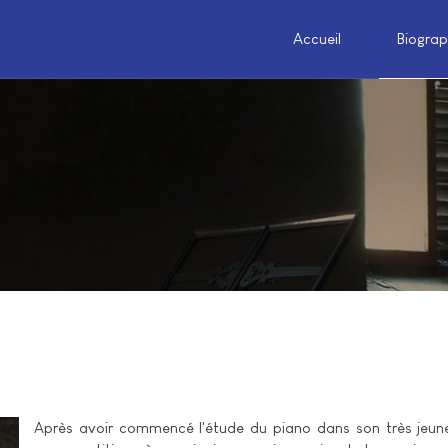
Accueil
Biograp
Après avoir commencé l'étude du piano dans son très jeune