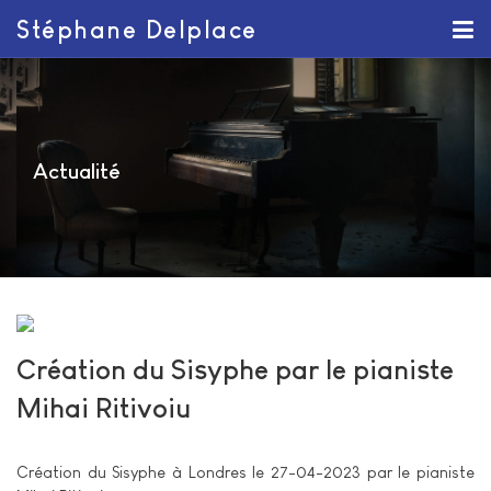
Stéphane Delplace
Actualité
Création du Sisyphe par le pianiste
Mihai Ritivoiu
Création du Sisyphe à Londres le 27-04-2023 par le pianiste