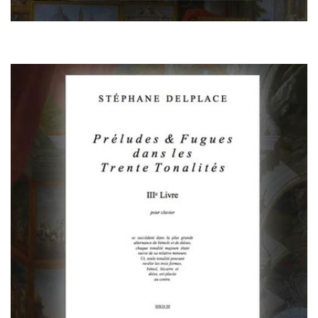
Préludes et Fugues Livre III
(partition)