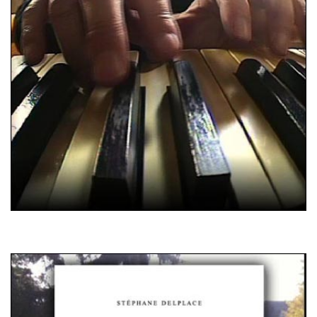
Klavierstück VI (partition)