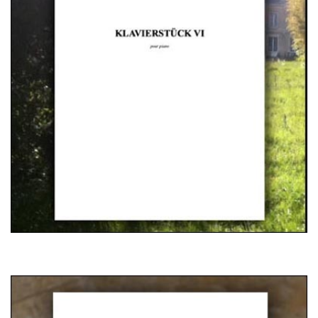
Thirty Single-Paged Preludes