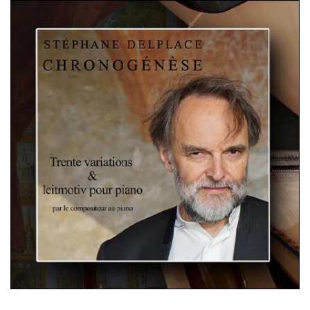
Chronogénèse : 30 variations &
leitmotiv