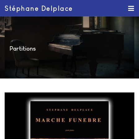
Stéphane Delplace
Partitions
Marche Funèbre (partition)